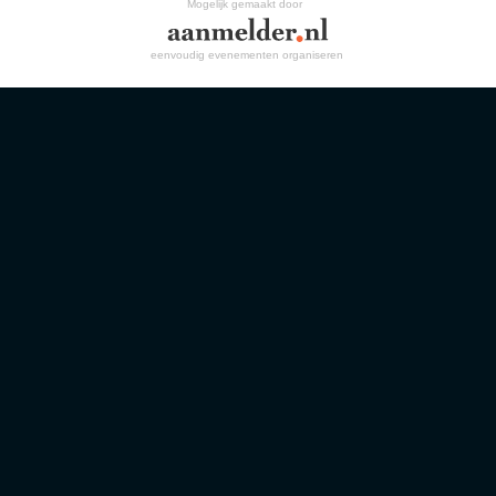
Mogelijk gemaakt door
eenvoudig evenementen organiseren