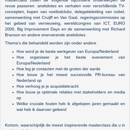
revue passeren: anekdotes en verhalen over verschillende TV-
concepten, kopen van voetbalclubs, delegatieleiding van nobel,
samenwerking met Cruijff en Van Gaal, regeringscommissies op
het gebied van vernieuwing, wereldcongres van ICT, EURO
2000, Big Improvement Days en de samenwerking met Richard
Branson en andere enerverende anekdotes.
Thema’s die behandeld worden zijn onder andere
Hoe word je de beste werkgever van Europa/Nederland
Hoe organiseer je het beste evenement van
Europa/Nederland
Hoe leg je contacten met de groten der aarde
Hoe bouw je het meest succesvolle PR-bureau van
Nederland op
Hoe verhoog je je acquisitiekracht
Hoe bouw je optimale relaties met stakeholders en media
op
Welke cruciale fouten heb ik afgelopen jaren gemaakt en
wat heb ik daarvan geleerd
Kortom, waarschijnlijk de meest inspirerende masterclass die u in