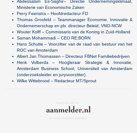
Abdessalam Es-Saghir– Directie Ondernemingsklimaat,
Ministerie van Economische Zaken
Perry Feenstra – Hoofdredacteur FD
Thomas Grosfeld – Teammanager Economie, Innovatie &
Ondernemerschap en plv. directeur Beleid, VNO-NCW
Wouter Kolff – Commissaris van de Koning in Zuid-Holland
Saman Mohammadi – CEO RE:BORN
Hans Schutte – Voorzitter van de raad van bestuur van het
ROC van Amsterdam
Albert Jan Thomassen – Directeur FBNet Familiebedrijven
Henk Volberda – Hoogleraar Strategie & Innovatie,
Amsterdam Business School, Universiteit van Amsterdam
(onderzoeksleider en juryvoorzitter).
Wilke Wittebrood – Redacteur MT/Sprout
Mogelijk gemaakt door
eenvoudig evenementen organiseren